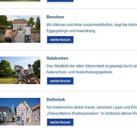
Borchen
Wo Altenau und Alme zusammenfließen, liegt die kle
Eggegebirge und Haarstrang.
weiterlesen
Salzkotten
Das Stadtbild der alten Sälzerstadt ist geprägt durch
Naturschutz- und Naherholungsgebiete.
weiterlesen
Delbrück
Am malerischen Boker Kanal, zwischen Lippe und Ems, 
„Ostwestfalens Radlerparadies“: In Delbrück stehen Ra
weiterlesen