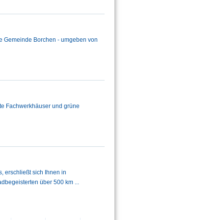
ine Gemeinde Borchen - umgeben von
 alte Fachwerkhäuser und grüne
erschließt sich Ihnen in
dbegeisterten über 500 km ...