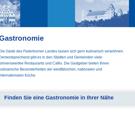
Gastronomie
Die Gäste des Paderborner Landes lassen sich gern kulinarisch verwöhnen.
Dementsprechend gibt es in den Städten und Gemeinden viele
lohnenswertee Restaurants und Cafés. Die Gastgeber bieten Ihnen
kulinarische Besonderheiten der westfälischen, nationalen und
internationalen Küche.
Finden Sie eine Gastronomie in Ihrer Nähe