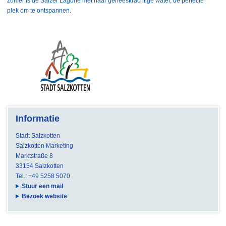
zomer is de Sälzer Lagune met haar geneeskrachtige water, de perfecte
plek om te ontspannen.
Informatie
Stadt Salzkotten
Salzkotten Marketing
Marktstraße 8
33154 Salzkotten
Tel.: +49 5258 5070
Stuur een mail
Bezoek website