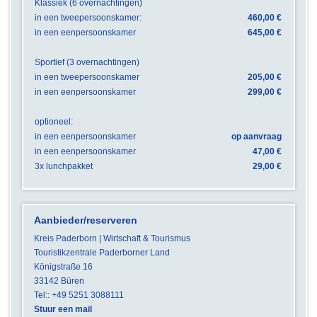
Klassiek (6 overnachtingen)
in een tweepersoonskamer:
460,00 €
in een eenpersoonskamer
645,00 €
Sportief (3 overnachtingen)
in een tweepersoonskamer
205,00 €
in een eenpersoonskamer
299,00 €
optioneel:
in een eenpersoonskamer
op aanvraag
in een eenpersoonskamer
47,00 €
3x lunchpakket
29,00 €
Aanbieder/reserveren
Kreis Paderborn | Wirtschaft & Tourismus
Touristikzentrale Paderborner Land
Königstraße 16
33142 Büren
Tel:: +49 5251 3088111
Stuur een mail