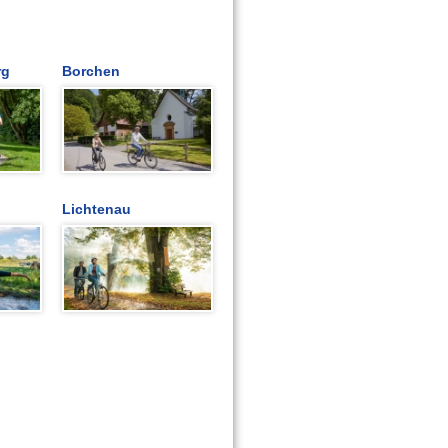
rg
Borchen
Lichtenau