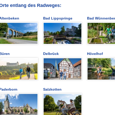
Orte entlang des Radweges:
Altenbeken
Bad Lippspringe
Bad Wünnenbe
Büren
Delbrück
Hövelhof
Paderborn
Salzkotten