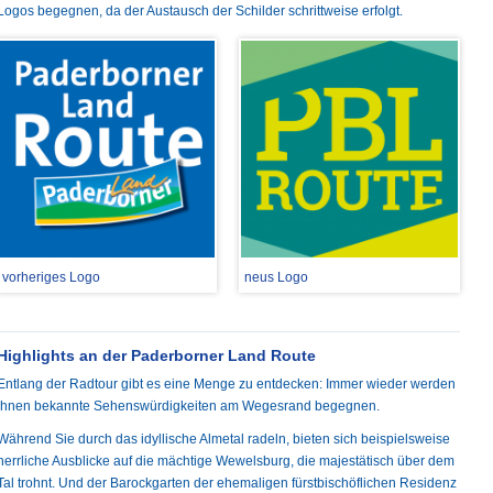
Logos begegnen, da der Austausch der Schilder schrittweise erfolgt.
vorheriges Logo
neus Logo
Highlights an der Paderborner Land Route
Entlang der Radtour gibt es eine Menge zu entdecken: Immer wieder werden
Ihnen bekannte Sehenswürdigkeiten am Wegesrand begegnen.
Während Sie durch das idyllische Almetal radeln, bieten sich beispielsweise
herrliche Ausblicke auf die mächtige Wewelsburg, die majestätisch über dem
Tal trohnt. Und der Barockgarten der ehemaligen fürstbischöflichen Residenz