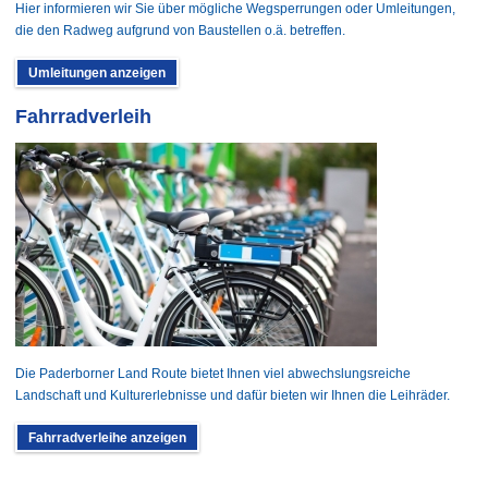
Hier informieren wir Sie über mögliche Wegsperrungen oder Umleitungen,
die den Radweg aufgrund von Baustellen o.ä. betreffen.
Umleitungen anzeigen
Fahrradverleih
Die Paderborner Land Route bietet Ihnen viel abwechslungsreiche
Landschaft und Kulturerlebnisse und dafür bieten wir Ihnen die Leihräder.
Fahrradverleihe anzeigen