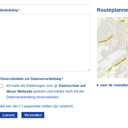
Routeplanne
Mededeling
*
Einverständnis zur Datenverarbeitung
*
naar de routepla
Ich habe die Erklärungen zum
Datenschutz auf
dieser Webseite
gelesen und erkläre mich mit der
Datenverarbeitung einverstanden.
Met een ster (*) aagevinkte velden zijn verplicht.
Lossen
Verzenden